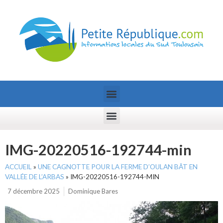
IMG-20220516-192744-min
ACCUEIL
»
UNE CAGNOTTE POUR LA FERME D’OULAN BÂT EN
VALLÉE DE L’ARBAS
»
IMG-20220516-192744-MIN
7 décembre 2025
Dominique Bares