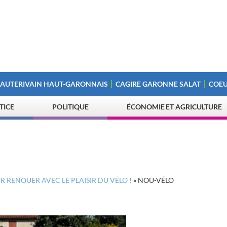
 AUTERIVAIN HAUT-GARONNAIS
CAGIRE GARONNE SALAT
COEU
STICE
POLITIQUE
ÉCONOMIE ET AGRICULTURE
R RENOUER AVEC LE PLAISIR DU VÉLO !
»
NOU-VÉLO