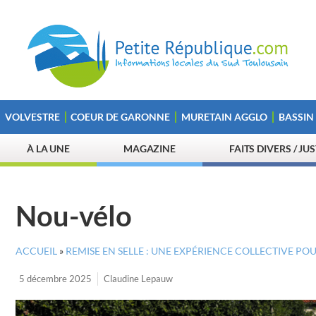
VOLVESTRE
COEUR DE GARONNE
MURETAIN AGGLO
BASSIN
À LA UNE
MAGAZINE
FAITS DIVERS / JU
Nou-vélo
ACCUEIL
»
REMISE EN SELLE : UNE EXPÉRIENCE COLLECTIVE POU
5 décembre 2025
Claudine Lepauw