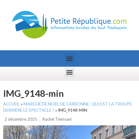
IMG_9148-min
ACCUEIL
»
MARCHÉ DE NOËL DE CARBONNE : QUI EST LA TROUPE
DERRIÈRE LE SPECTACLE ?
»
IMG_9148-MIN
2 décembre 2025
Rachel Tlemsani