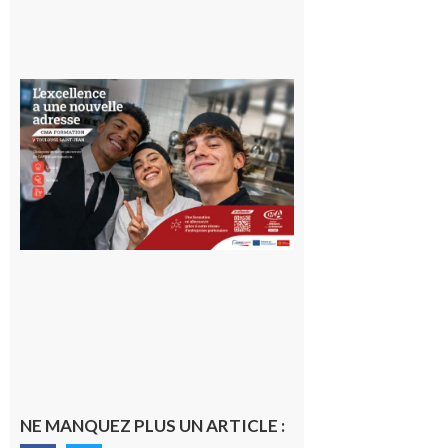
Ouverture
d’un CFA
en Haute-
Garonne
10 août 2026
NE MANQUEZ PLUS UN ARTICLE :