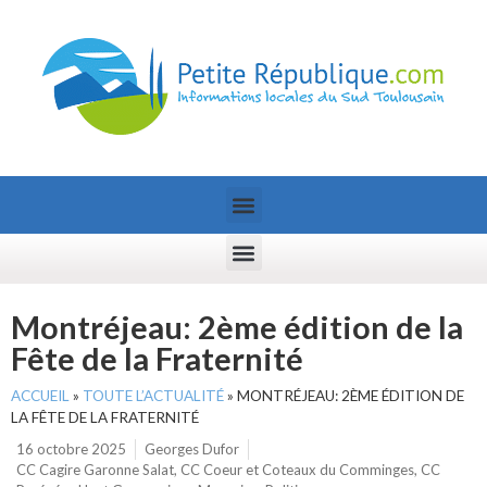
Montréjeau: 2ème édition de la
Fête de la Fraternité
ACCUEIL
»
TOUTE L’ACTUALITÉ
»
MONTRÉJEAU: 2ÈME ÉDITION DE
LA FÊTE DE LA FRATERNITÉ
16 octobre 2025
Georges Dufor
CC Cagire Garonne Salat
,
CC Coeur et Coteaux du Comminges
,
CC