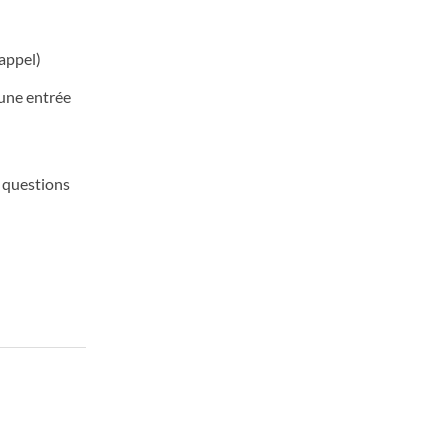
 appel)
 une entrée
 questions