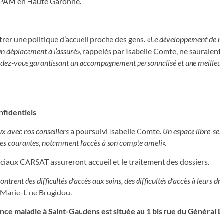
a CPAM en Haute Garonne.
er une politique d’accueil proche des gens. «
Le développement de
 un déplacement à l’assuré
», rappelés par Isabelle Comte, ne sauraien
 rendez-vous garantissant un accompagnement personnalisé et une meille
nfidentiels
ux avec nos conseillers
a poursuivi Isabelle Comte.
Un espace libre-se
rches courantes, notamment l’accès à son compte ameli
».
 sociaux CARSAT assureront accueil et le traitement des dossiers.
trent des difficultés d’accès aux soins, des difficultés d’accès à leurs dr
 Marie-Line Brugidou.
rance maladie à Saint-Gaudens est située au 1 bis rue du Général