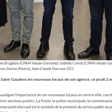
e-Line Brugidou (CPAM Haute-Garonne); Isabelle Comte (CPAM Haute-Gar
-Yves Duclos (Maire); Jean-Claude Durroux (5C).
 Saint-Gaudens les nouveaux locaux de son agence, ce jeudi 2 
ouligné l’importance de ces nouveaux locaux en centre ville, rue 
es services publics, La Poste, la police municipale, le commissaria
eau point d’accueil est le symbole de la présence du service public au pl