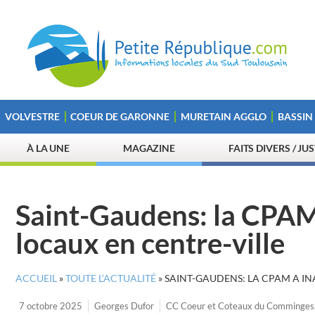
VOLVESTRE
COEUR DE GARONNE
MURETAIN AGGLO
BASSIN
À LA UNE
MAGAZINE
FAITS DIVERS / JU
Saint-Gaudens: la CPAM
locaux en centre-ville
ACCUEIL
»
TOUTE L’ACTUALITÉ
»
SAINT-GAUDENS: LA CPAM A I
7 octobre 2025
Georges Dufor
CC Coeur et Coteaux du Comminges