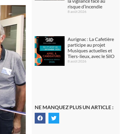
la vigilance face au
risque d’incendie
8 août 2026
Aurignac : La Cafetière
participe au projet
Musiques actuelles et
Tiers-lieux, avec le SilO
8 août 2026
NE MANQUEZ PLUS UN ARTICLE :