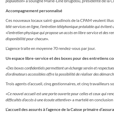
population
» a souligné Marie-Line Brugidou, présidente de l
Accompagnement personnalisé
Ces nouveaux locaux saint-gaudinois de la CPAM veulent illustr
télé-services en ligne, l’entretien téléphonique préalable qui évitent
«
l’entretien physique qui propose un accès en libre-service et des
disponibilité pour chacun
».
L’agence traite en moyenne 70 rendez-vous par jour.
Un espace libre-service et des boxes pour des entretiens co
«
Des boxes confidentiels permettent un échange serein et respectue
d’ordinateurs accessibles offre la possibilité de réaliser des déma
Trois agents d’accueil, cinq gestionnaires, et cinq travailleurs
«
Ce nouvel accueil est une porte ouverte pour celles et ceux qui rencon
difficultés d’accès à une écoute attentive
» a martelé en conclusion
L’accueil des assurés à l’agence de la Caisse primaire d’assu