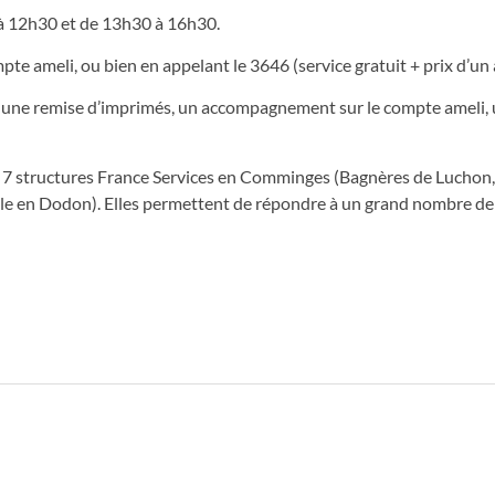
 à 12h30 et de 13h30 à 16h30.
e ameli, ou bien en appelant le 3646 (service gratuit + prix d’un
, une remise d’imprimés, un accompagnement sur le compte ameli,
ec 7 structures France Services en Comminges (Bagnères de Luchon,
sle en Dodon). Elles permettent de répondre à un grand nombre de