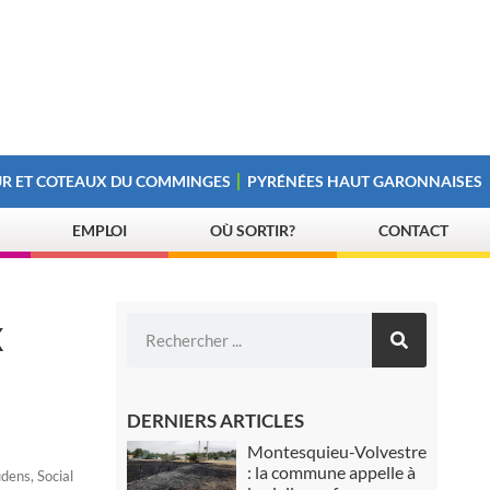
R ET COTEAUX DU COMMINGES
PYRÉNÉES HAUT GARONNAISES
EMPLOI
OÙ SORTIR?
CONTACT
x
DERNIERS ARTICLES
Montesquieu-Volvestre
: la commune appelle à
udens
,
Social