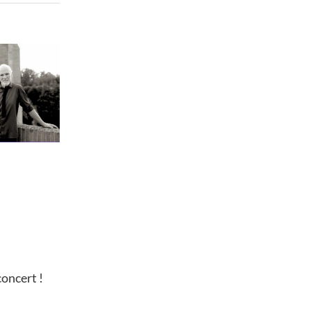
concert !