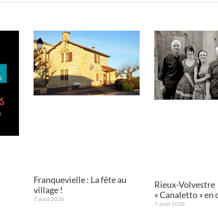
Franquevielle : La fête au
Rieux-Volvestre
village !
« Canaletto » en 
7 août 2026
7 août 2026