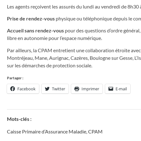
Les agents reçoivent les assurés du lundi au vendredi de 8h30
Prise de rendez-vous
physique ou téléphonique depuis le compt
Accueil sans rendez-vous
pour des questions d’ordre général
libre en autonomie pour l’espace numérique.
Par ailleurs, la CPAM entretient une collaboration étroite av
Montréjeau, Mane, Aurignac, Cazères, Boulogne sur Gesse, L’I
sur les démarches de protection sociale.
Partager :
Facebook
Twitter
Imprimer
E-mail
Mots-clés :
Caisse Primaire d’Assurance Maladie
,
CPAM