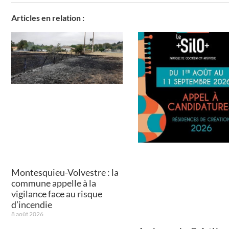
Articles en relation :
Montesquieu-Volvestre : la
commune appelle à la
vigilance face au risque
d’incendie
8 août 2026