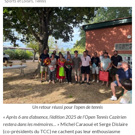
Sports et Loisirs
,
Tennis
Un retour réussi pour l'open de tennis
« Après 6 ans d’absence, l’édition 2025 de l’Open Tennis Cazèrien
restera dans les mémoires… »
Michel Caraoué et Serge Dislaire
(co-présidents du TCC) ne cachent pas leur enthousiasme