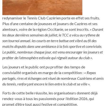
redynamiser le Tennis Club Cazèrien porte en effet ses fruits.
Plus d’une centaine de joueuses et joueurs de Cazères et ses
alentours, voire de la région Occitanie, se sont inscrits.
« Durant
les deux dernières semaines de juillet, le TCC a vécu au rythme de
son tournoi annuel. les courts en terre battue ont vibré au fil des
matchs disputés dans une ambiance à la fois sportive et conviviale.
Le public, nombreux chaque jour, est venu encourager les joueurs et
profiter de l’atmosphère estivale qui régnait autour du club »
.
Les joueurs et le public ont pu profiter des temps de
convivialité organisés en marge de la compétition :
« Repas
partagés, rires et échanges ont réuni de nombreux Cazériens et amis
du tennis, renforçant encore le lien entre le club et sa ville ».
Forts de cette belle réussite, les organisateurs donnent déjà
rendez-vous à tous les passionnés pour l’édition 2026, qui
promet d’être tout aussi festive et compétitive.