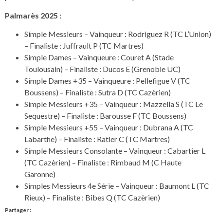
Palmarès 2025 :
Simple Messieurs – Vainqueur : Rodriguez R (TC L’Union)
– Finaliste : Juffrault P (TC Martres)
Simple Dames – Vainqueure : Couret A (Stade
Toulousain) – Finaliste : Ducos E (Grenoble UC)
Simple Dames +35 – Vainqueure : Pellefigue V (TC
Boussens) – Finaliste : Sutra D (TC Cazèrien)
Simple Messieurs +35 – Vainqueur : Mazzella S (TC Le
Sequestre) – Finaliste : Barousse F (TC Boussens)
Simple Messieurs +55 – Vainqueur : Dubrana A (TC
Labarthe) – Finaliste : Ratier C (TC Martres)
Simple Messieurs Consolante – Vainqueur : Cabartier L
(TC Cazèrien) – Finaliste : Rimbaud M (C Haute
Garonne)
Simples Messieurs 4e Série – Vainqueur : Baumont L (TC
Rieux) – Finaliste : Bibes Q (TC Cazèrien)
Partager :