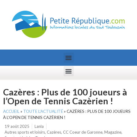
Cazères : Plus de 100 joueurs à
l’Open de Tennis Cazèrien !
ACCUEIL
»
TOUTE L’ACTUALITÉ
»
CAZÈRES : PLUS DE 100 JOUEURS
À L’OPEN DE TENNIS CAZÈRIEN !
19 août 2025
Lanla
Autres sports et loisirs
,
Cazères
,
CC Coeur de Garonne
,
Magazine
,