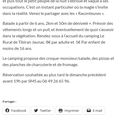
et puis tout le petit peuple de la nuit s’ébroue et vaque à ses
occupations. C’est un instant particulier où la magie s’invite
dans la réalité. Venez le partager avec les « Raconteuses ».
Balade à partir de 6 ans, 2km et 50m de dénivelé +. Prévoir des
vêtements longs et un pull, et éventuellement de quoi s’asseoir
dans la végétation. Rendez-vous à l’accueil du camping Le
Rural de Tibiran Jaunac. 8€ par adulte et 5€ Par enfant de
moins de 16 ans.
Le camping propose des croque-monsieur/salade, des pizzas et
des planches de charcuterie et de fromage.
Réservation souhaitée au plus tard le dimanche précédent
avant 19h par SMS au 06 49 26 65 96.
Partager :
Facebook
Twitter
Imprimer
E-mail