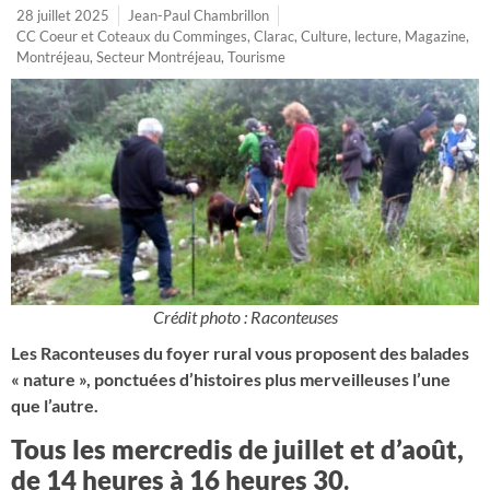
28 juillet 2025
Jean-Paul Chambrillon
CC Coeur et Coteaux du Comminges
,
Clarac
,
Culture
,
lecture
,
Magazine
,
Montréjeau
,
Secteur Montréjeau
,
Tourisme
Crédit photo : Raconteuses
Les Raconteuses du foyer rural vous proposent des balades
« nature », ponctuées d’histoires plus merveilleuses l’une
que l’autre.
Tous les mercredis de juillet et d’août,
de 14 heures à 16 heures 30
.