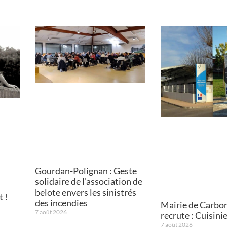
Gourdan-Polignan : Geste
solidaire de l’association de
belote envers les sinistrés
 !
des incendies
Mairie de Carbo
7 août 2026
recrute : Cuisini
7 août 2026