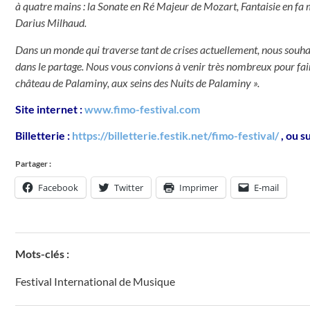
à quatre mains : la Sonate en Ré Majeur de Mozart, Fantaisie en fa m
Darius Milhaud.
Dans un monde qui traverse tant de crises actuellement, nous souhai
dans le partage. Nous vous convions à venir très nombreux pour fair
château de Palaminy, aux seins des Nuits de Palaminy ».
Site internet :
www.fimo-festival.com
Billetterie :
https://billetterie.festik.net/fimo-festival/
, ou s
Partager :
Facebook
Twitter
Imprimer
E-mail
Mots-clés :
Festival International de Musique