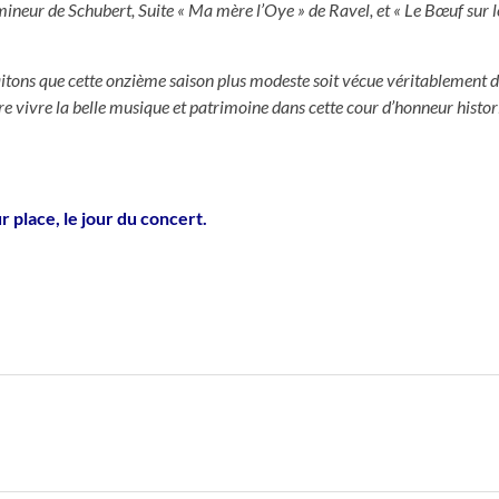
ineur de Schubert, Suite « Ma mère l’Oye » de Ravel, et « Le Bœuf sur le
tons que cette onzième saison plus modeste soit vécue véritablement da
e vivre la belle musique et patrimoine dans cette cour d’honneur histo
ur place, le jour du concert.