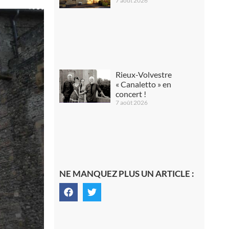
7 août 2026
Rieux-Volvestre
« Canaletto » en
concert !
7 août 2026
NE MANQUEZ PLUS UN ARTICLE :