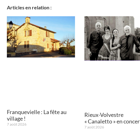
Articles en relation :
Franquevielle : La fête au
Rieux-Volvestre
village !
« Canaletto » en concert
7 août 2026
7 août 2026