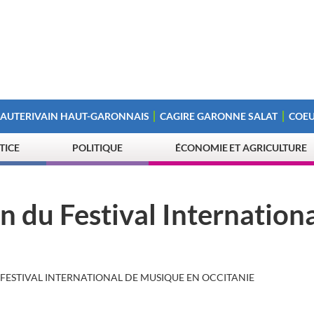
 AUTERIVAIN HAUT-GARONNAIS
CAGIRE GARONNE SALAT
COEU
STICE
POLITIQUE
ÉCONOMIE ET AGRICULTURE
n du Festival Internationa
 FESTIVAL INTERNATIONAL DE MUSIQUE EN OCCITANIE