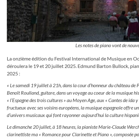
Les notes de piano vont de nouv
La onzième édition du Festival International de Musique en Occ
déroulera le 19 et 20 juillet 2025. Edmund Barton Bullock, pi
2025 :
« Le samedi 19 juillet à 21h, dans la cour d’honneur du château de 
Benoît Roulland, guitare, dans un voyage au coeur de la musique his
« l’Espagne des trois cultures » au Moyen Age, aux « Cantes de ida y
fructueux avec ses voisins européens, la musique espagnole offre une
d’univers musicaux qui font rayonner aujourd’hui la culture hispani
Le dimanche 20 juillet, à 18 heures, la pianiste Marie-Claude Werch
clarinettiste ma « Romance pour Clarinette et Piano », composée p