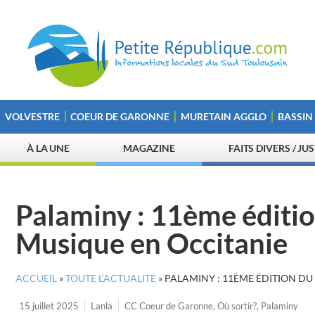
VOLVESTRE
COEUR DE GARONNE
MURETAIN AGGLO
BASSIN
À LA UNE
MAGAZINE
FAITS DIVERS / JU
Palaminy : 11ème éditio
Musique en Occitanie
ACCUEIL
»
TOUTE L’ACTUALITÉ
»
PALAMINY : 11ÈME ÉDITION DU
15 juillet 2025
Lanla
CC Coeur de Garonne
,
Où sortir?
,
Palaminy