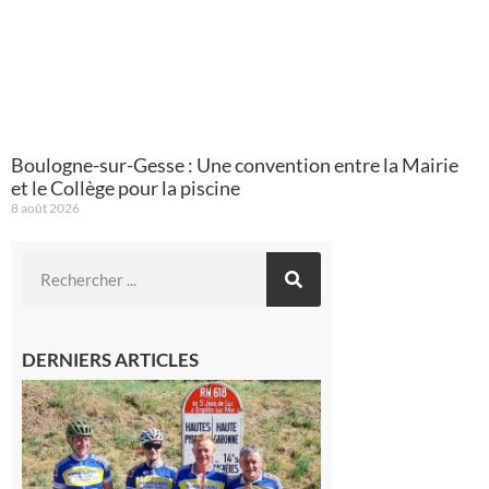
Boulogne-sur-Gesse : Une convention entre la Mairie
et le Collège pour la piscine
8 août 2026
DERNIERS ARTICLES
Montréjeau
: Les sorties
du
Montréjeau
cyclo club