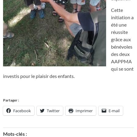
Cette
initiation a
été une
réussite
grâce aux
bénévoles
des deux
AAPPMA
qui se sont
investis pour le plaisir des enfants.
Partager :
Facebook
Twitter
Imprimer
E-mail
Mots-clés :