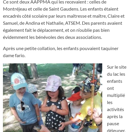
Ce sont deux AAPPMA qui les recevaient : celles de
Montréjeau et celle de Saint Gaudens. Les enfants étaient
encadrés côté scolaire par leurs maîtresse et maître, Claire et
Samuel, de Andina et Nathalie, ATSEM. Des parents avaient
également fait le déplacement, et on n’oublie pas bien
évidemment les bénévoles des deux associations.
Après une petite collation, les enfants pouvaient taquiner
dame fario.
Sur le site
du lac les
enfants
ont
multiplié
les
activités
après la
pause
déjeuner.