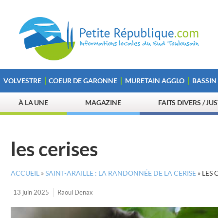
VOLVESTRE
COEUR DE GARONNE
MURETAIN AGGLO
BASSIN
À LA UNE
MAGAZINE
FAITS DIVERS / JU
les cerises
ACCUEIL
»
SAINT-ARAILLE : LA RANDONNÉE DE LA CERISE
»
LES 
13 juin 2025
Raoul Denax