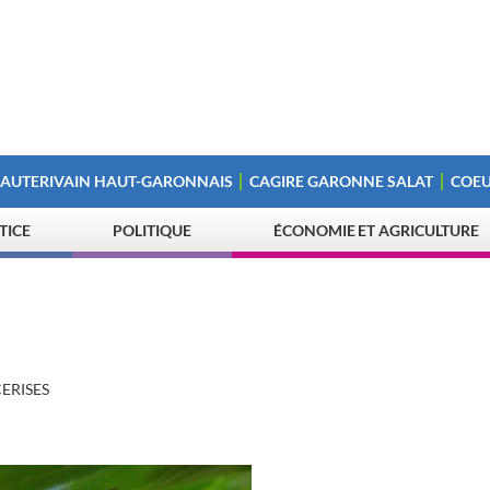
 AUTERIVAIN HAUT-GARONNAIS
CAGIRE GARONNE SALAT
COEU
STICE
POLITIQUE
ÉCONOMIE ET AGRICULTURE
CERISES