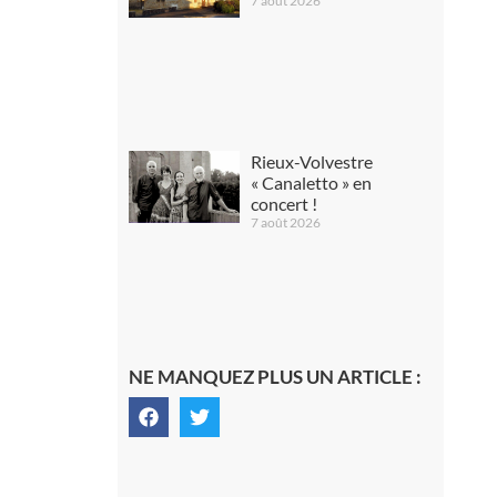
7 août 2026
Rieux-Volvestre
« Canaletto » en
concert !
7 août 2026
NE MANQUEZ PLUS UN ARTICLE :