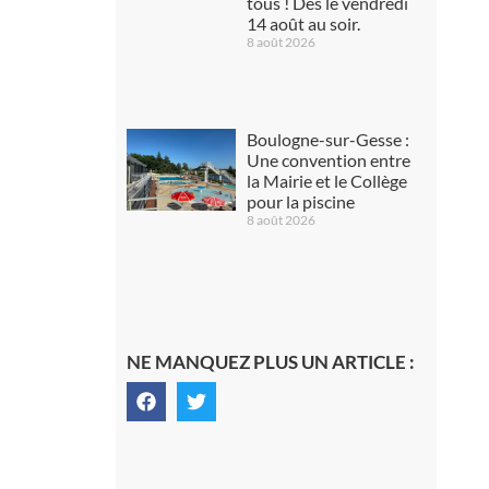
tous ! Dès le vendredi
14 août au soir.
8 août 2026
Boulogne-sur-Gesse :
Une convention entre
la Mairie et le Collège
pour la piscine
8 août 2026
NE MANQUEZ PLUS UN ARTICLE :