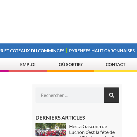
R ET COTEAUX DU COMMINGES
PYRÉNÉES HAUT GARONNAISES
EMPLOI
OÙ SORTIR?
CONTACT
DERNIERS ARTICLES
Hesta Gascona de
Luchon c’est la fête de