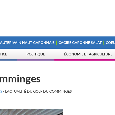
 AUTERIVAIN HAUT-GARONNAIS
CAGIRE GARONNE SALAT
COEU
STICE
POLITIQUE
ÉCONOMIE ET AGRICULTURE
Comminges
S
»
L’ACTUALITÉ DU GOLF DU COMMINGES