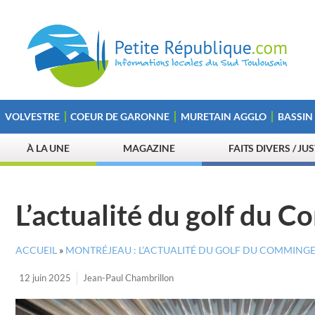
VOLVESTRE
COEUR DE GARONNE
MURETAIN AGGLO
BASSIN
À LA UNE
MAGAZINE
FAITS DIVERS / JU
L’actualité du golf du 
ACCUEIL
»
MONTRÉJEAU : L’ACTUALITÉ DU GOLF DU COMMINGE
12 juin 2025
Jean-Paul Chambrillon