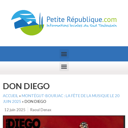
DON DIEGO
ACCUEIL
»
MONTÉGUT-BOURJAC : LA FÊTE DE LA MUSIQUE LE 20
JUIN 2025
»
DON DIEGO
12 juin 2025
Raoul Denax