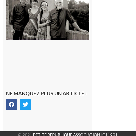
« Canaletto »
en concert !
7 août 2026
NE MANQUEZ PLUS UN ARTICLE :
© 2021
PETITE RÉPUBLIQUE
ASSOCIATION LOI 1901