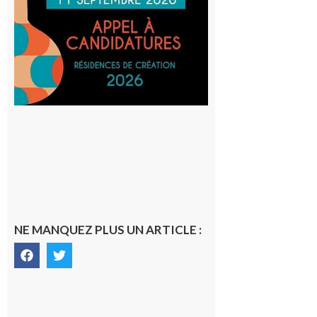
actuelles
et Tiers-
lieux,
avec le
SilO
8 août 2026
NE MANQUEZ PLUS UN ARTICLE :