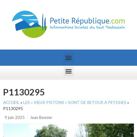
P1130295
ACCUEIL
»
LES « VIEUX PISTONS » SONT DE RETOUR À PEYSSIES
»
P1130295
9 juin 2025
Jean Besnier