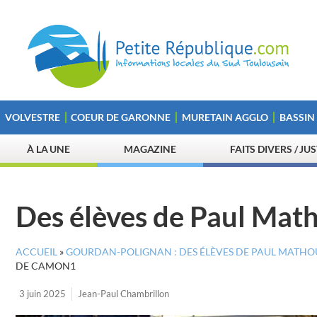
VOLVESTRE
COEUR DE GARONNE
MURETAIN AGGLO
BASSIN
À LA UNE
MAGAZINE
FAITS DIVERS / JU
Des élèves de Paul Mat
ACCUEIL
»
GOURDAN-POLIGNAN : DES ÉLÈVES DE PAUL MATHO
DE CAMON1
3 juin 2025
Jean-Paul Chambrillon