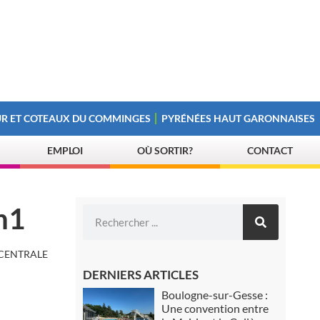
R ET COTEAUX DU COMMINGES
PYRÉNÉES HAUT GARONNAISES
EMPLOI
OÙ SORTIR?
CONTACT
n1
 CENTRALE
DERNIERS ARTICLES
Boulogne-sur-Gesse :
Une convention entre