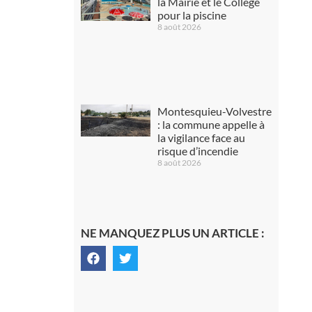
la Mairie et le Collège
pour la piscine
8 août 2026
Montesquieu-Volvestre
: la commune appelle à
la vigilance face au
risque d’incendie
8 août 2026
NE MANQUEZ PLUS UN ARTICLE :