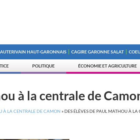
 AUTERIVAIN HAUT-GARONNAIS
CAGIRE GARONNE SALAT
COEU
STICE
POLITIQUE
ÉCONOMIE ET AGRICULTURE
hou à la centrale de Camo
U À LA CENTRALE DE CAMON
»
DES ÉLÈVES DE PAUL MATHOU À LA