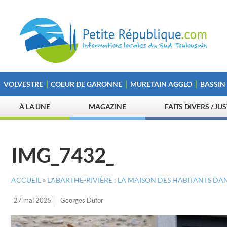
VOLVESTRE
COEUR DE GARONNE
MURETAIN AGGLO
BASSIN
À LA UNE
MAGAZINE
FAITS DIVERS / JU
IMG_7432_
ACCUEIL
»
LABARTHE-RIVIÈRE : LA MAISON DES HABITANTS DA
27 mai 2025
Georges Dufor