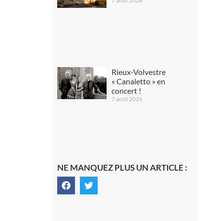
7 août 2026
Rieux-Volvestre
« Canaletto » en
concert !
7 août 2026
NE MANQUEZ PLUS UN ARTICLE :