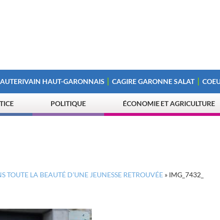
 AUTERIVAIN HAUT-GARONNAIS
CAGIRE GARONNE SALAT
COEU
STICE
POLITIQUE
ÉCONOMIE ET AGRICULTURE
NS TOUTE LA BEAUTÉ D’UNE JEUNESSE RETROUVÉE
»
IMG_7432_