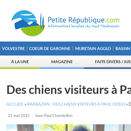
VOLVESTRE
COEUR DE GARONNE
MURETAIN AGGLO
BASSIN
À LA UNE
MAGAZINE
FAITS DIVERS / JU
Des chiens visiteurs à 
ACCUEIL
»
BARBAZAN : DES CHIENS VISITEURS À PAUL ODDO
»
D
25 mai 2025
Jean-Paul Chambrillon