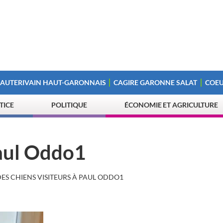
 AUTERIVAIN HAUT-GARONNAIS
CAGIRE GARONNE SALAT
COEU
STICE
POLITIQUE
ÉCONOMIE ET AGRICULTURE
Paul Oddo1
ES CHIENS VISITEURS À PAUL ODDO1