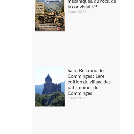
mécaniques, du rock, de
la convivialité!
9 août 2026
Saint Bertrand de
Comminges : 1ère
édition du village des
patrimoines du
Comminges
9 août 2026