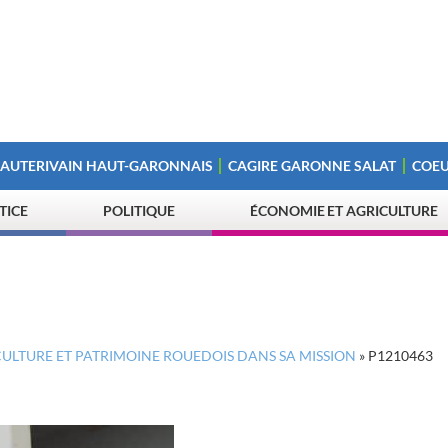
 AUTERIVAIN HAUT-GARONNAIS
CAGIRE GARONNE SALAT
COEU
STICE
POLITIQUE
ÉCONOMIE ET AGRICULTURE
 CULTURE ET PATRIMOINE ROUEDOIS DANS SA MISSION
»
P1210463