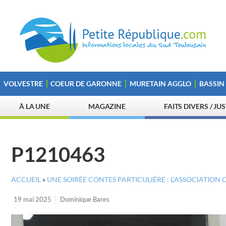
VOLVESTRE
COEUR DE GARONNE
MURETAIN AGGLO
BASSIN
À LA UNE
MAGAZINE
FAITS DIVERS / JU
P1210463
ACCUEIL
»
UNE SOIRÉE CONTES PARTICULIÈRE : L’ASSOCIATION
19 mai 2025
Dominique Bares