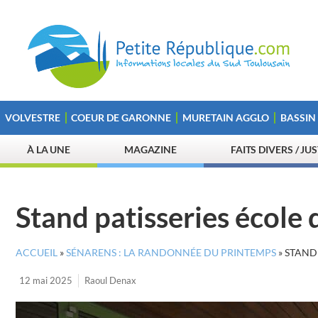
VOLVESTRE
COEUR DE GARONNE
MURETAIN AGGLO
BASSIN
À LA UNE
MAGAZINE
FAITS DIVERS / JU
Stand patisseries école 
ACCUEIL
»
SÉNARENS : LA RANDONNÉE DU PRINTEMPS
»
STAND 
12 mai 2025
Raoul Denax