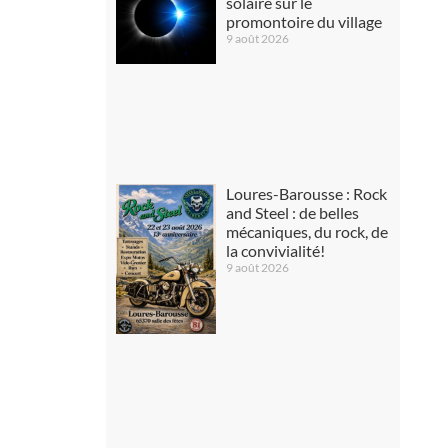
solaire sur le
promontoire du village
9 août 2026
Loures-Barousse : Rock
and Steel : de belles
mécaniques, du rock, de
la convivialité!
9 août 2026