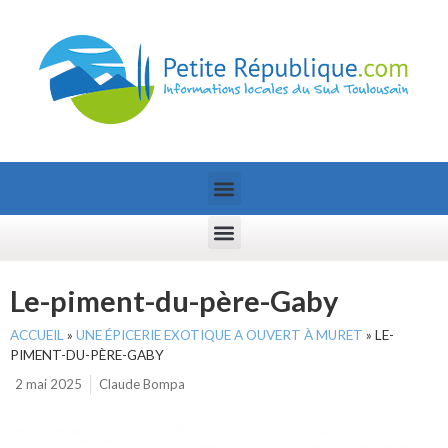
Le-piment-du-père-Gaby
ACCUEIL
»
UNE ÉPICERIE EXOTIQUE A OUVERT À MURET
»
LE-
PIMENT-DU-PÈRE-GABY
2 mai 2025
Claude Bompa