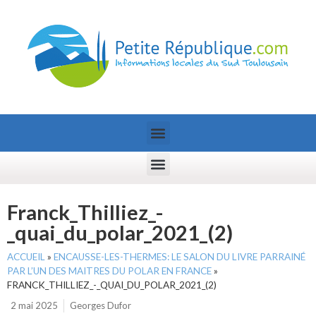
Franck_Thilliez_-
_quai_du_polar_2021_(2)
ACCUEIL
»
ENCAUSSE-LES-THERMES: LE SALON DU LIVRE PARRAINÉ
PAR L’UN DES MAITRES DU POLAR EN FRANCE
»
FRANCK_THILLIEZ_-_QUAI_DU_POLAR_2021_(2)
2 mai 2025
Georges Dufor