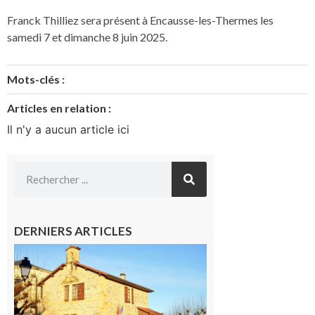
Franck Thilliez sera présent à Encausse-les-Thermes les
samedi 7 et dimanche 8 juin 2025.
Mots-clés :
Articles en relation :
Il n'y a aucun article ici
DERNIERS ARTICLES
Franquevielle
: La fête au
village !
7 août 2026