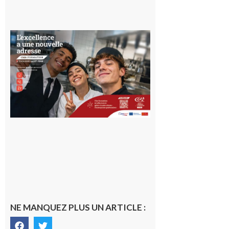
Ouverture
d’un CFA
en Haute-
Garonne
10 août 2026
NE MANQUEZ PLUS UN ARTICLE :