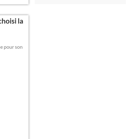
hoisi la
ie pour son