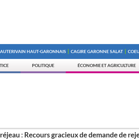
 AUTERIVAIN HAUT-GARONNAIS
CAGIRE GARONNE SALAT
COEU
STICE
POLITIQUE
ÉCONOMIE ET AGRICULTURE
éjeau : Recours gracieux de demande de reje