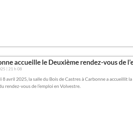
nne accueille le Deuxième rendez-vous de l’
2025
21 h 08
 8 avril 2025, la salle du Bois de Castres à Carbonne a accueillit 
du rendez-vous de l’emploi en Volvestre.