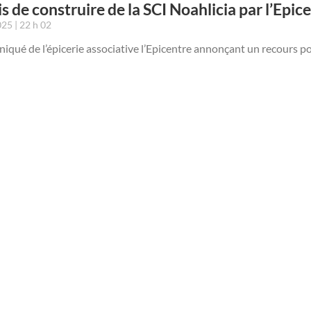
s de construire de la SCI Noahlicia par l’Epic
2025
22 h 02
ué de l’épicerie associative l’Epicentre annonçant un recours po