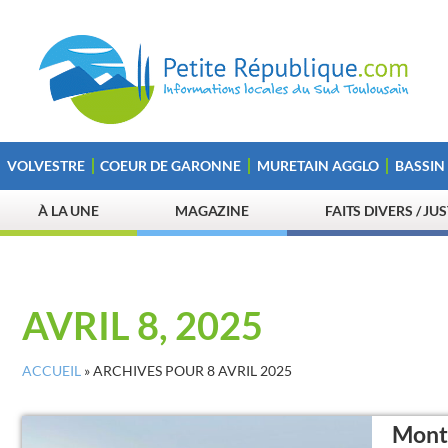
VOLVESTRE
COEUR DE GARONNE
MURETAIN AGGLO
BASSIN
À LA UNE
MAGAZINE
FAITS DIVERS / JU
AVRIL 8, 2025
ACCUEIL
»
ARCHIVES POUR 8 AVRIL 2025
Montr