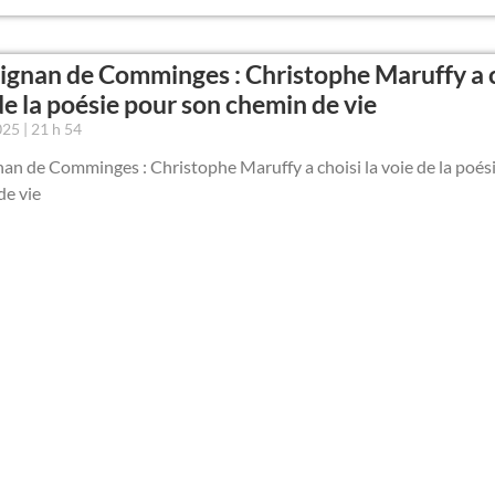
ignan de Comminges : Christophe Maruffy a c
de la poésie pour son chemin de vie
2025
21 h 54
an de Comminges : Christophe Maruffy a choisi la voie de la poés
de vie