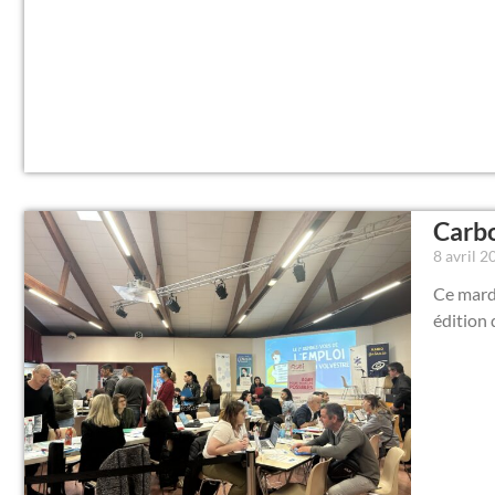
Carbo
8 avril 
Ce mardi
édition 