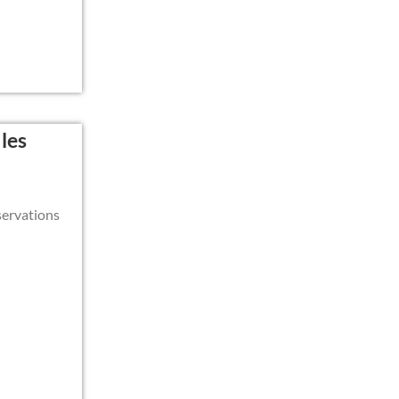
les
servations