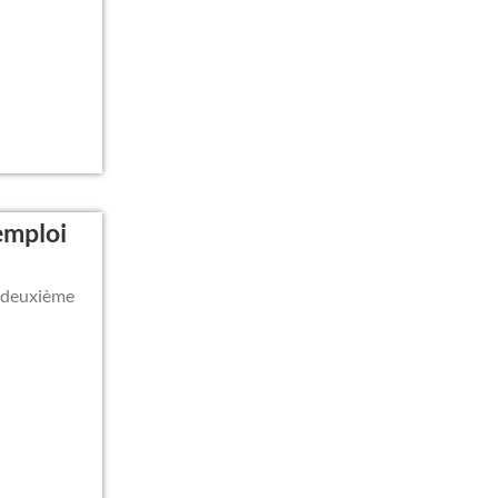
emploi
la deuxième