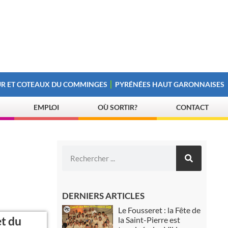
R ET COTEAUX DU COMMINGES
PYRÉNÉES HAUT GARONNAISES
EMPLOI
OÙ SORTIR?
CONTACT
DERNIERS ARTICLES
Le Fousseret : la Fête de
t du
la Saint-Pierre est