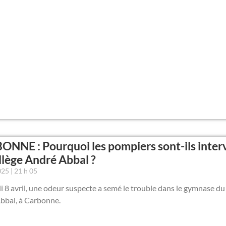
NNE : Pourquoi les pompiers sont-ils inter
llège André Abbal ?
2025
21 h 05
 8 avril, une odeur suspecte a semé le trouble dans le gymnase du
bbal, à Carbonne.