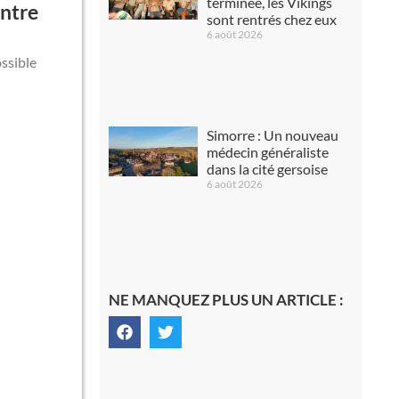
terminée, les Vikings
entre
sont rentrés chez eux
6 août 2026
ssible
Simorre : Un nouveau
médecin généraliste
dans la cité gersoise
6 août 2026
NE MANQUEZ PLUS UN ARTICLE :