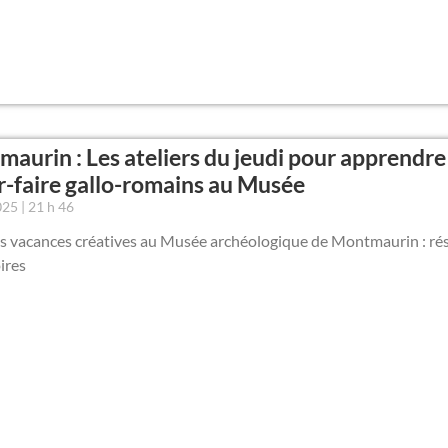
aurin : Les ateliers du jeudi pour apprendre 
r-faire gallo-romains au Musée
2025
21 h 46
es vacances créatives au Musée archéologique de Montmaurin : ré
ires