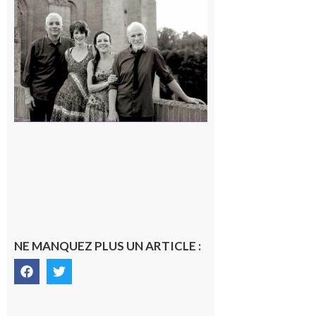
Rieux-
Volvestre
« Canaletto »
en concert !
7 août 2026
NE MANQUEZ PLUS UN ARTICLE :