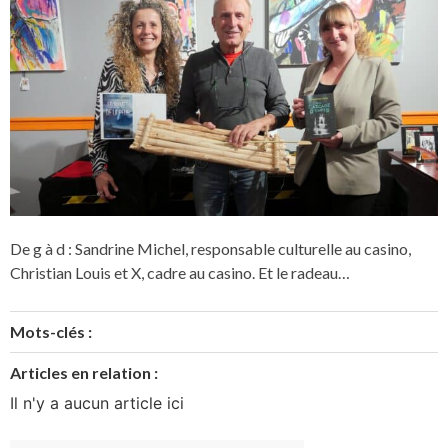
De g à d : Sandrine Michel, responsable culturelle au casino,
Christian Louis et X, cadre au casino. Et le radeau…
Mots-clés :
Articles en relation :
Il n'y a aucun article ici