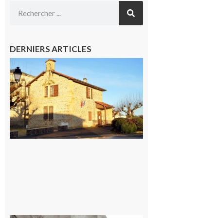
DERNIERS ARTICLES
Franquevielle
: La fête au
village !
7 août 2026