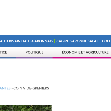
 AUTERIVAIN HAUT-GARONNAIS
CAGIRE GARONNE SALAT
COEU
STICE
POLITIQUE
ÉCONOMIE ET AGRICULTURE
LANTES
»
COIN VIDE-GRENIERS