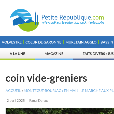
VOLVESTRE
COEUR DE GARONNE
MURETAIN AGGLO
BASSIN
À LA UNE
MAGAZINE
FAITS DIVERS / JU
coin vide-greniers
ACCUEIL
»
MONTÉGUT-BOURJAC : EN MAI !! LE MARCHÉ AUX P
2 avril 2025
Raoul Denax