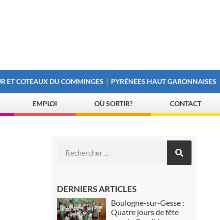
R ET COTEAUX DU COMMINGES
PYRÉNÉES HAUT GARONNAISES
EMPLOI
OÙ SORTIR?
CONTACT
DERNIERS ARTICLES
Boulogne-sur-Gesse :
Quatre jours de fête