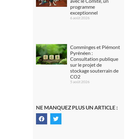
avec le Comité, un
programme
exceptionnel
6 août 2026
Comminges et Piémont
Pyrénéen :
Consultation publique
sur le projet de
stockage souterrain de
CO2
5 août 2026
NE MANQUEZ PLUS UN ARTICLE :