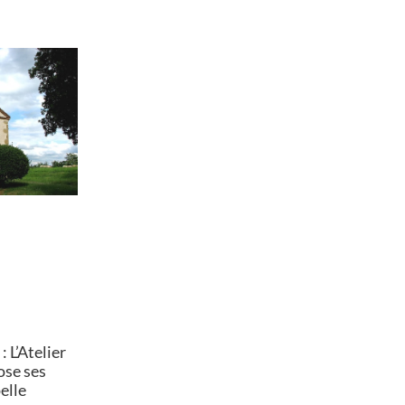
 L’Atelier
ose ses
elle