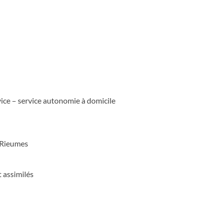
vice – service autonomie à domicile
 Rieumes
t assimilés