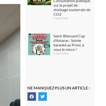
Consultation publique
sur le projet de
stockage souterrain de
CO2
5 août 2026
Saint-Blancard Cap
d’Astarac : Soirée
karaoké au Proxi, à
vous le micro !
5 août 2026
NE MANQUEZ PLUS UN ARTICLE :