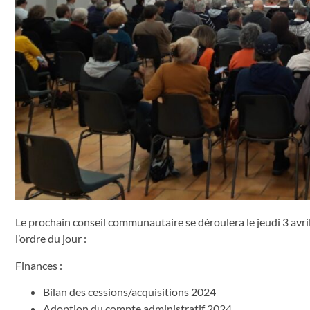
Le prochain conseil communautaire se déroulera le jeudi 3 avr
l’ordre du jour :
Finances :
Bilan des cessions/acquisitions 2024
Adoption du compte administratif 2024