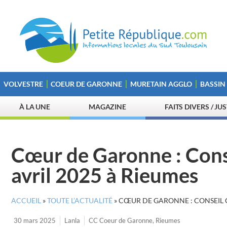
VOLVESTRE
COEUR DE GARONNE
MURETAIN AGGLO
BASSIN
À LA UNE
MAGAZINE
FAITS DIVERS / JU
Cœur de Garonne : Cons
avril 2025 à Rieumes
ACCUEIL
»
TOUTE L’ACTUALITÉ
»
CŒUR DE GARONNE : CONSEIL 
30 mars 2025
Lanla
CC Coeur de Garonne
,
Rieumes