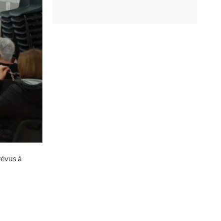
révus à