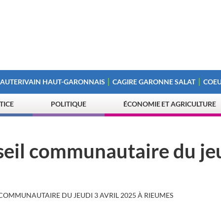
 AUTERIVAIN HAUT-GARONNAIS
CAGIRE GARONNE SALAT
COEU
STICE
POLITIQUE
ÉCONOMIE ET AGRICULTURE
eil communautaire du je
COMMUNAUTAIRE DU JEUDI 3 AVRIL 2025 À RIEUMES