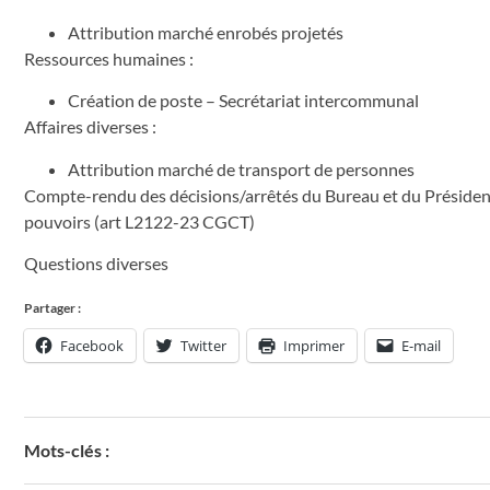
Attribution marché enrobés projetés
Ressources humaines :
Création de poste – Secrétariat intercommunal
Affaires diverses :
Attribution marché de transport de personnes
Compte-rendu des décisions/arrêtés du Bureau et du Président 
pouvoirs (art L2122-23 CGCT)
Questions diverses
Partager :
Facebook
Twitter
Imprimer
E-mail
Mots-clés :