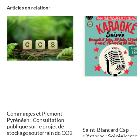
Articles en relation :
Comminges et Piémont
Pyrénéen : Consultation
publique sur le projet de
Saint-Blancard Cap
stockage souterrain de CO2
d’Astarac : Soirée kara