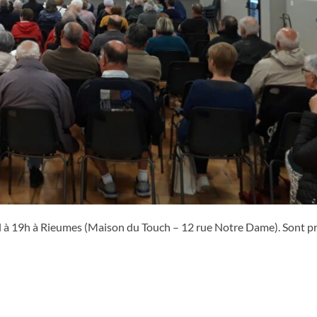
il à 19h à Rieumes (Maison du Touch – 12 rue Notre Dame). Sont p