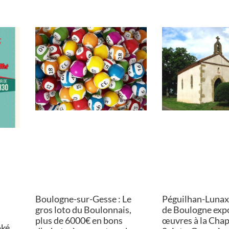
Boulogne-sur-Gesse : Le
Péguilhan-Lunax :
gros loto du Boulonnais,
de Boulogne exp
plus de 6000€ en bons
œuvres à la Chap
oké