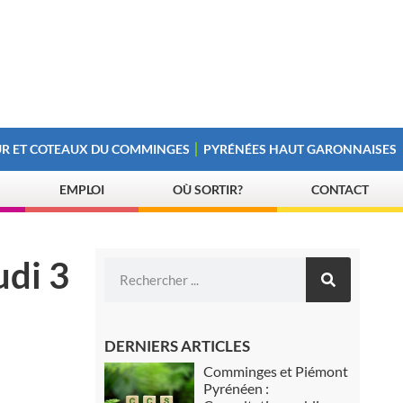
R ET COTEAUX DU COMMINGES
PYRÉNÉES HAUT GARONNAISES
EMPLOI
OÙ SORTIR?
CONTACT
udi 3
DERNIERS ARTICLES
Comminges et Piémont
Pyrénéen :