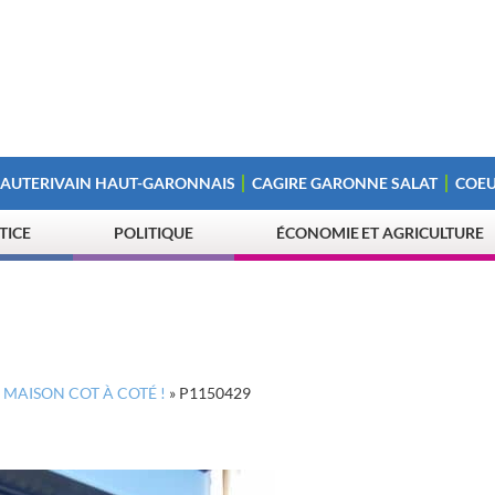
 AUTERIVAIN HAUT-GARONNAIS
CAGIRE GARONNE SALAT
COEU
STICE
POLITIQUE
ÉCONOMIE ET AGRICULTURE
Z MAISON COT À COTÉ !
»
P1150429