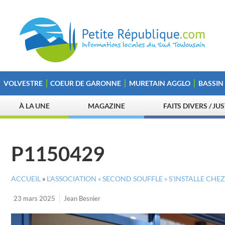
VOLVESTRE
COEUR DE GARONNE
MURETAIN AGGLO
BASSIN
À LA UNE
MAGAZINE
FAITS DIVERS / JU
P1150429
ACCUEIL
»
L’ASSOCIATION « SECOND SOUFFLE » S’INSTALLE CHE
23 mars 2025
Jean Besnier