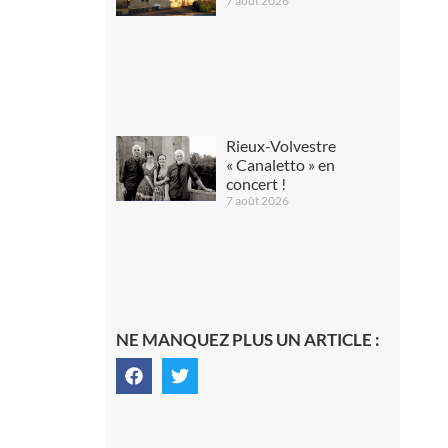
7 août 2026
Rieux-Volvestre
« Canaletto » en
concert !
7 août 2026
NE MANQUEZ PLUS UN ARTICLE :