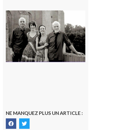
Rieux-
Volvestre
« Canaletto »
en concert !
7 août 2026
NE MANQUEZ PLUS UN ARTICLE :