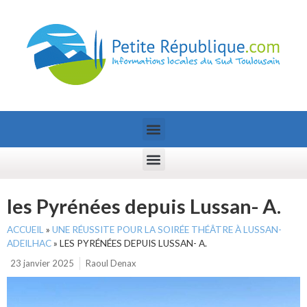
les Pyrénées depuis Lussan- A.
ACCUEIL
»
UNE RÉUSSITE POUR LA SOIRÉE THÉÂTRE À LUSSAN-
ADEILHAC
»
LES PYRÉNÉES DEPUIS LUSSAN- A.
23 janvier 2025
Raoul Denax