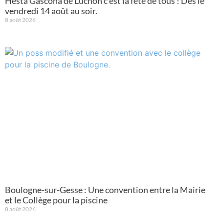
Hesta Gascona de Luchon c’est la fête de tous ! Dès le
vendredi 14 août au soir.
8 août 2026
Boulogne-sur-Gesse : Une convention entre la Mairie
et le Collège pour la piscine
8 août 2026