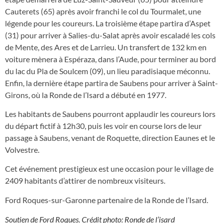
Cauterets (65) après avoir franchi le col du Tourmalet, une
légende pour les coureurs. La troisième étape partira d’Aspet
(31) pour arriver à Salies-du-Salat après avoir escaladé les cols
de Mente, des Ares et de Larrieu. Un transfert de 132 km en
voiture mènera à Espéraza, dans l’Aude, pour terminer au bord
du lac du Pla de Soulcem (09), un lieu paradisiaque méconnu.
Enfin, la dernière étape partira de Saubens pour arriver à Saint-
Girons, où la Ronde de l’Isard a débuté en 1977.
Les habitants de Saubens pourront applaudir les coureurs lors
du départ fictif à 12h30, puis les voir en course lors de leur
passage à Saubens, venant de Roquette, direction Eaunes et le
Volvestre.
Cet événement prestigieux est une occasion pour le village de
2409 habitants d’attirer de nombreux visiteurs.
Ford Roques-sur-Garonne partenaire de la Ronde de l’Isard.
Soutien de Ford Roques. Crédit photo: Ronde de l’isard