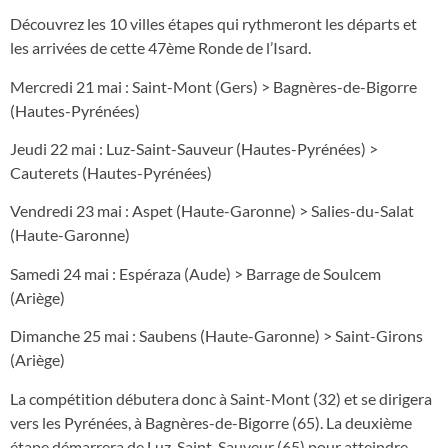
Découvrez les 10 villes étapes qui rythmeront les départs et
les arrivées de cette 47ème Ronde de l’Isard.
Mercredi 21 mai : Saint-Mont (Gers) > Bagnères-de-Bigorre
(Hautes-Pyrénées)
Jeudi 22 mai : Luz-Saint-Sauveur (Hautes-Pyrénées) >
Cauterets (Hautes-Pyrénées)
Vendredi 23 mai : Aspet (Haute-Garonne) > Salies-du-Salat
(Haute-Garonne)
Samedi 24 mai : Espéraza (Aude) > Barrage de Soulcem
(Ariège)
Dimanche 25 mai : Saubens (Haute-Garonne) > Saint-Girons
(Ariège)
La compétition débutera donc à Saint-Mont (32) et se dirigera
vers les Pyrénées, à Bagnères-de-Bigorre (65). La deuxième
étape démarrera de Luz-Saint-Sauveur (65) pour atteindre