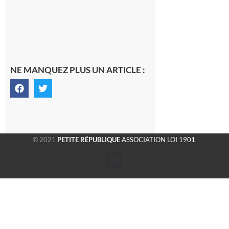
saison
était à
Cazac
8 août
2026
NE MANQUEZ PLUS UN ARTICLE :
© 2021
PETITE RÉPUBLIQUE
ASSOCIATION LOI 1901