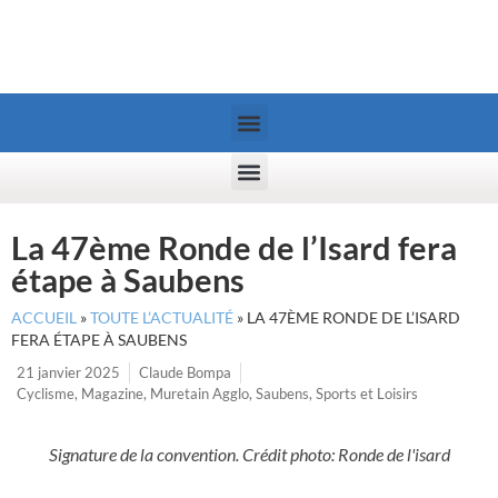
La 47ème Ronde de l’Isard fera
étape à Saubens
ACCUEIL
»
TOUTE L’ACTUALITÉ
»
LA 47ÈME RONDE DE L’ISARD
FERA ÉTAPE À SAUBENS
21 janvier 2025
Claude Bompa
Cyclisme
,
Magazine
,
Muretain Agglo
,
Saubens
,
Sports et Loisirs
Signature de la convention. Crédit photo: Ronde de l'isard