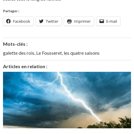
Partager :
Facebook
Twitter
Imprimer
E-mail
Mots-clés :
galette des rois
,
Le Fousseret
,
les quatre saisons
Articles en relation :