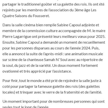
partager le traditionnel goûter et sa galette des rois. Ils ont été
rejoints par les membres de l’association du 3ème âge Les
Quatre Saisons du Fousseret.
Dans la salle cinéma bien remplie Sabine Capoul adjointe et
membre de la commission culture accompagnée de M. le maire
Pierre Lagarrigue ont présenté leurs meilleurs vœux pour 2025.
Ensuite, Sabine Capoul a demandé un moment de recueillement
pour les personnes disparues au cours de l’année 2024. Puis,
elle a annoncé la suite de l’après-midi : une animation musicale
sur scène de la chanteuse Samah N’ Soul avec au répertoire de
la soul, du jazz et de la variété. Un doux moment fortement
ovationné et très apprécié par l’assistance.
Pour finir, tout le monde a été prié de rejoindre la salle juste à
coté pour partager la fameuse galette des rois (des galettes
locales) et trinquer avec le verre de la fraternité et de l’amitié.
Un moment important pour de nombreuses personnes qui sont
seules tout le long de l’année.