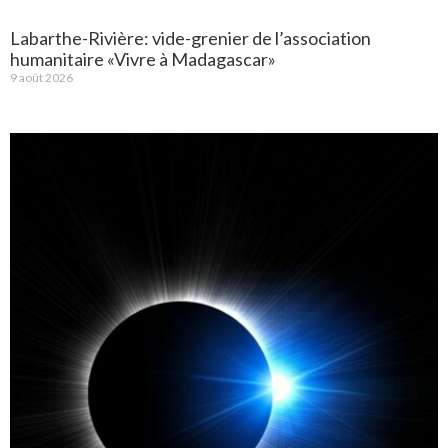
Labarthe-Rivière: vide-grenier de l’association
humanitaire «Vivre à Madagascar»
9 août 2026