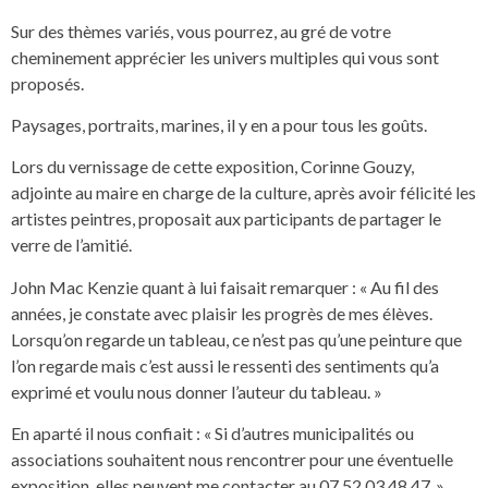
Sur des thèmes variés, vous pourrez, au gré de votre
cheminement apprécier les univers multiples qui vous sont
proposés.
Paysages, portraits, marines, il y en a pour tous les goûts.
Lors du vernissage de cette exposition, Corinne Gouzy,
adjointe au maire en charge de la culture, après avoir félicité les
artistes peintres, proposait aux participants de partager le
verre de l’amitié.
John Mac Kenzie quant à lui faisait remarquer : « Au fil des
années, je constate avec plaisir les progrès de mes élèves.
Lorsqu’on regarde un tableau, ce n’est pas qu’une peinture que
l’on regarde mais c’est aussi le ressenti des sentiments qu’a
exprimé et voulu nous donner l’auteur du tableau. »
En aparté il nous confiait : « Si d’autres municipalités ou
associations souhaitent nous rencontrer pour une éventuelle
exposition, elles peuvent me contacter au 07 52 03 48 47 .»