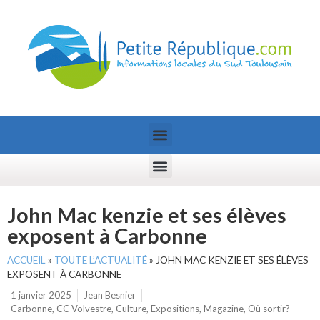
John Mac kenzie et ses élèves
exposent à Carbonne
ACCUEIL
»
TOUTE L’ACTUALITÉ
»
JOHN MAC KENZIE ET SES ÉLÈVES
EXPOSENT À CARBONNE
1 janvier 2025
Jean Besnier
Carbonne
,
CC Volvestre
,
Culture
,
Expositions
,
Magazine
,
Où sortir?