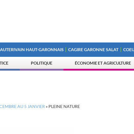
 AUTERIVAIN HAUT-GARONNAIS
CAGIRE GARONNE SALAT
COEU
STICE
POLITIQUE
ÉCONOMIE ET AGRICULTURE
ÉCEMBRE AU 5 JANVIER
»
PLEINE NATURE