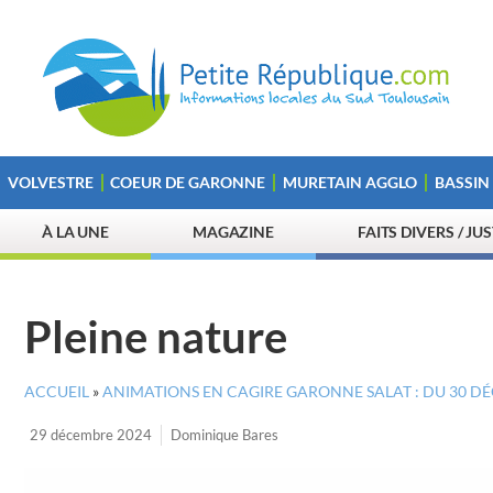
VOLVESTRE
COEUR DE GARONNE
MURETAIN AGGLO
BASSIN
À LA UNE
MAGAZINE
FAITS DIVERS / JU
Pleine nature
ACCUEIL
»
ANIMATIONS EN CAGIRE GARONNE SALAT : DU 30 D
29 décembre 2024
Dominique Bares