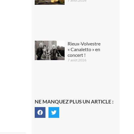
7 août 2026
Rieux-Volvestre
« Canaletto » en
concert !
7 août 2026
NE MANQUEZ PLUS UN ARTICLE :