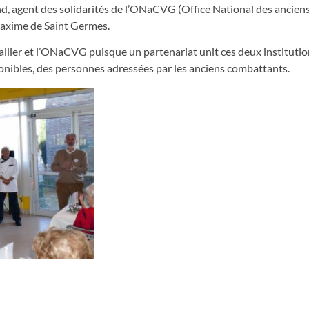
nd, agent des solidarités de l’ONaCVG (Office National des ancien
Maxime de Saint Germes.
Jallier et l’ONaCVG puisque un partenariat unit ces deux institutio
ponibles, des personnes adressées par les anciens combattants.