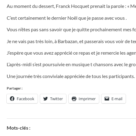
Au moment du dessert, Franck Hocquet prenait la parole : « Merc
C’est certainement le dernier Noël que je passe avec vous .
Vous n’êtes pas sans savoir que je quitte prochainement mes fon
Je ne vais pas très loin, à Barbazan, et passerais vous voir de 
J’espère que vous avez apprécié ce repas et je remercie les agen
L’après-midi s’est poursuivie en musique t chansons avec le g
Une journée très conviviale appréciée de tous les participants.
Partager :
Facebook
Twitter
Imprimer
E-mail
Mots-clés :