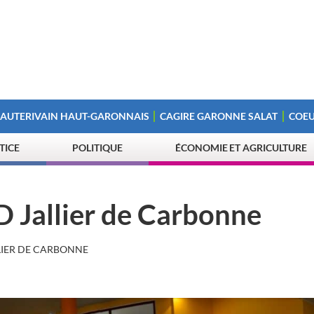
 AUTERIVAIN HAUT-GARONNAIS
CAGIRE GARONNE SALAT
COEU
STICE
POLITIQUE
ÉCONOMIE ET AGRICULTURE
D Jallier de Carbonne
LLIER DE CARBONNE