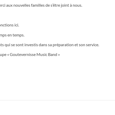
i aux nouvelles familles de s’être joint à nous.
ctions ici.
temps en temps.
ts qui se sont investis dans sa préparation et son service.
roupe « Goutevernisse Music Band »