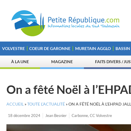
VOLVESTRE
COEUR DE GARONNE
MURETAIN AGGLO
BASSIN
À LA UNE
MAGAZINE
FAITS DIVERS / JU
On a fêté Noël à l’EHPA
ACCUEIL
»
TOUTE L’ACTUALITÉ
»
ON A FÊTÉ NOËL À L’EHPAD JA
18 décembre 2024
Jean Besnier
Carbonne
,
CC Volvestre