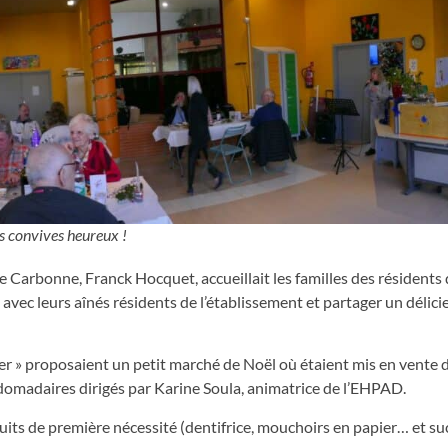
s convives heureux !
e Carbonne, Franck Hocquet, accueillait les familles des résidents 
ec leurs aînés résidents de l’établissement et partager un délici
ier » proposaient un petit marché de Noël où étaient mis en vente 
ebdomadaires dirigés par Karine Soula, animatrice de l’EHPAD.
uits de première nécessité (dentifrice, mouchoirs en papier… et suc