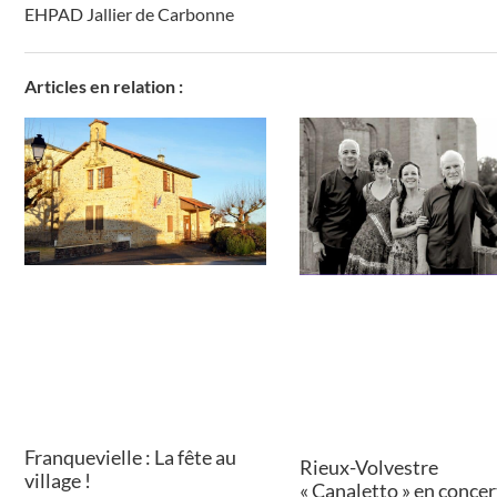
EHPAD Jallier de Carbonne
Articles en relation :
Franquevielle : La fête au
Rieux-Volvestre
village !
« Canaletto » en concert