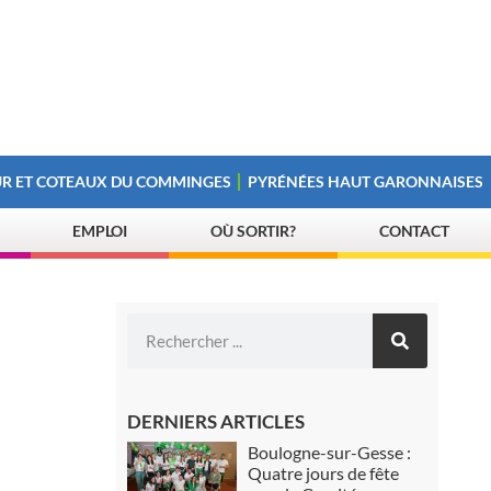
R ET COTEAUX DU COMMINGES
PYRÉNÉES HAUT GARONNAISES
EMPLOI
OÙ SORTIR?
CONTACT
DERNIERS ARTICLES
Boulogne-sur-Gesse :
Quatre jours de fête