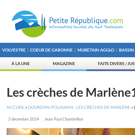
VOLVESTRE
COEUR DE GARONNE
MURETAIN AGGLO
BASSIN
À LA UNE
MAGAZINE
FAITS DIVERS / JU
Les crèches de Marlène
ACCUEIL
»
GOURDAN-POLIGNAN : LES CRÈCHES DE MARLÈNE
»
3 décembre 2024
Jean-Paul Chambrillon