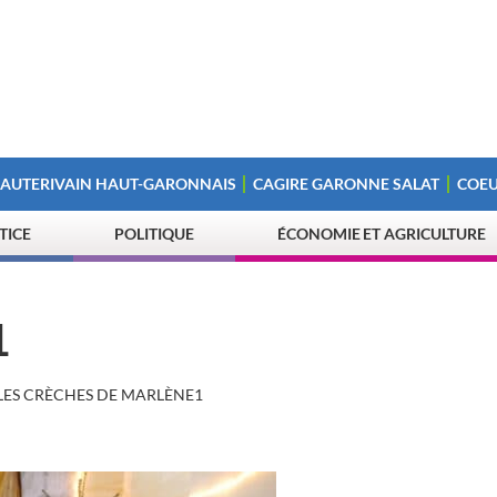
 AUTERIVAIN HAUT-GARONNAIS
CAGIRE GARONNE SALAT
COEU
STICE
POLITIQUE
ÉCONOMIE ET AGRICULTURE
1
LES CRÈCHES DE MARLÈNE1