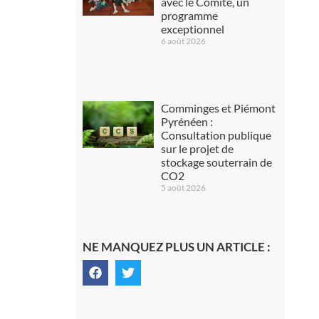
avec le Comité, un
programme
exceptionnel
6 août 2026
Comminges et Piémont
Pyrénéen :
Consultation publique
sur le projet de
stockage souterrain de
CO2
5 août 2026
NE MANQUEZ PLUS UN ARTICLE :