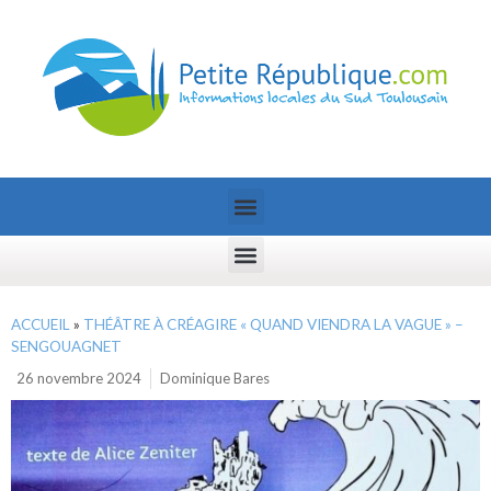
ACCUEIL
»
THÉÂTRE À CRÉAGIRE « QUAND VIENDRA LA VAGUE » –
SENGOUAGNET
26 novembre 2024
Dominique Bares