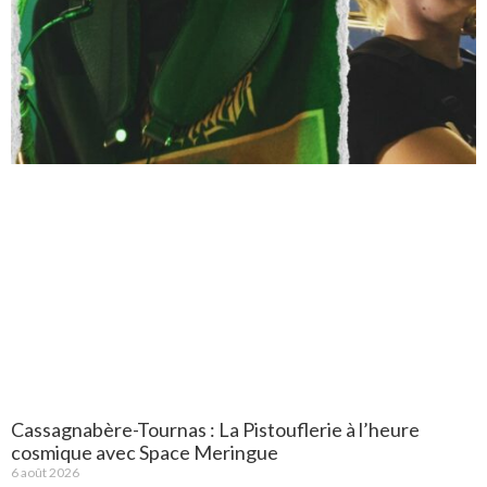
Cassagnabère-Tournas : La Pistouflerie à l’heure
cosmique avec Space Meringue
6 août 2026