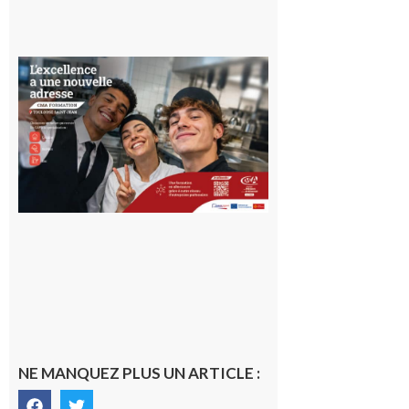
Ouverture
d’un CFA
en Haute-
Garonne
10 août 2026
NE MANQUEZ PLUS UN ARTICLE :