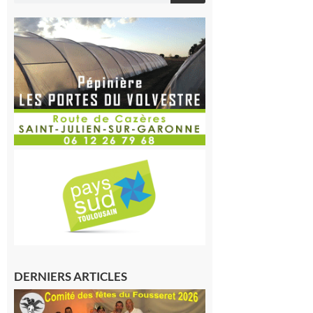
DERNIERS ARTICLES
Le
Fousseret :