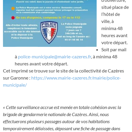
situé place de
l’hôtel de
ville, à
minima 48
heures avant
votre départ.
Soit par mail
à
police-municipale@mairie-cazeres.fr
, à minima 48
heures avant votre départ.
Cet imprimé se trouve sur le site de la collectivité de Cazères
sur Garonne :
https://www.mairie-cazeres.fr/mairie/police-
municipale/
« Cette surveillance accrue est menée en totale cohésion avec la
brigade de gendarmerie nationale de Cazères. Ainsi, nous
effectuerons plusieurs passages autour de vos habitations
temporairement délaissées, déposant une fiche de passage dans