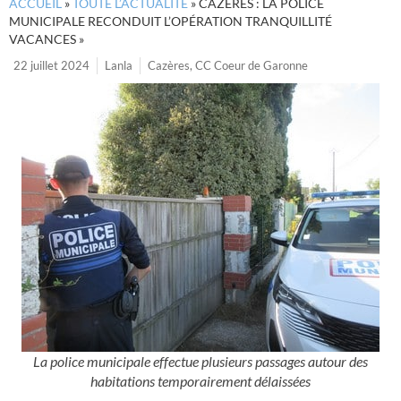
ACCUEIL
»
TOUTE L’ACTUALITÉ
»
CAZÈRES : LA POLICE
MUNICIPALE RECONDUIT L’OPÉRATION TRANQUILLITÉ
VACANCES »
22 juillet 2024
Lanla
Cazères
,
CC Coeur de Garonne
La police municipale effectue plusieurs passages autour des
habitations temporairement délaissées