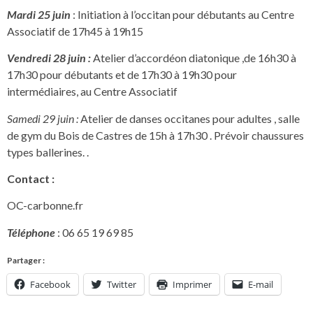
Mardi 25 juin
: Initiation à l’occitan pour débutants au Centre
Associatif de 17h45 à 19h15
Vendredi 28 juin :
Atelier d’accordéon diatonique ,de 16h30 à
17h30 pour débutants et de 17h30 à 19h30 pour
intermédiaires, au Centre Associatif
Samedi 29 juin :
Atelier de danses occitanes pour adultes , salle
de gym du Bois de Castres de 15h à 17h30 . Prévoir chaussures
types ballerines. .
Contact :
OC-carbonne.fr
Téléphone
: 06 65 19 69 85
Partager :
Facebook
Twitter
Imprimer
E-mail