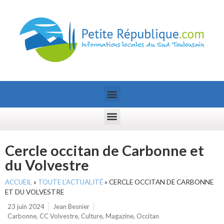
Cercle occitan de Carbonne et
du Volvestre
ACCUEIL
»
TOUTE L’ACTUALITÉ
»
CERCLE OCCITAN DE CARBONNE
ET DU VOLVESTRE
23 juin 2024
Jean Besnier
Carbonne
,
CC Volvestre
,
Culture
,
Magazine
,
Occitan