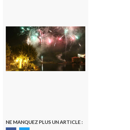
Carbonne :
Fêtes de la
Saint
Laurent.
6 août 2026
NE MANQUEZ PLUS UN ARTICLE :