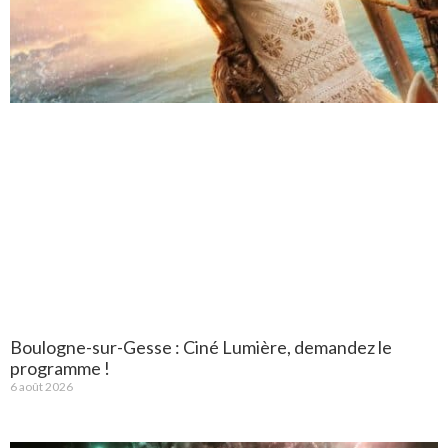
Boulogne-sur-Gesse : Ciné Lumière, demandez le
programme !
6 août 2026