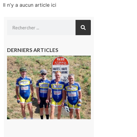
Il n'y a aucun article ici
DERNIERS ARTICLES
Montréjeau
: Les sorties
du
Montréjeau
cyclo club
8 août 2026