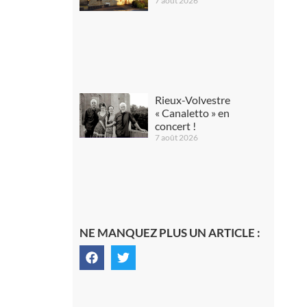
7 août 2026
Rieux-Volvestre
« Canaletto » en
concert !
7 août 2026
NE MANQUEZ PLUS UN ARTICLE :