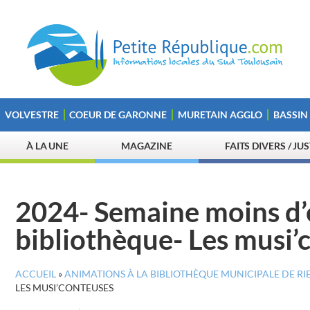
VOLVESTRE
COEUR DE GARONNE
MURETAIN AGGLO
BASSIN
À LA UNE
MAGAZINE
FAITS DIVERS / JU
2024- Semaine moins d
bibliothèque- Les musi’
ACCUEIL
»
ANIMATIONS À LA BIBLIOTHÈQUE MUNICIPALE DE RI
LES MUSI’CONTEUSES