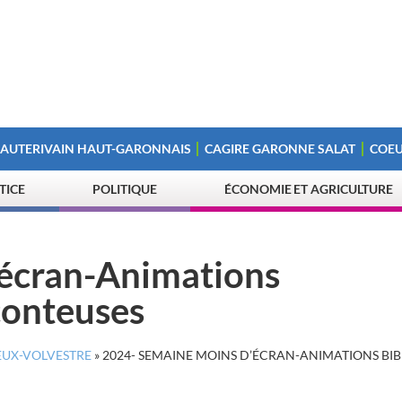
 AUTERIVAIN HAUT-GARONNAIS
CAGIRE GARONNE SALAT
COEU
STICE
POLITIQUE
ÉCONOMIE ET AGRICULTURE
’écran-Animations
conteuses
EUX-VOLVESTRE
»
2024- SEMAINE MOINS D’ÉCRAN-ANIMATIONS BI