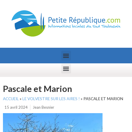
Pascale et Marion
ACCUEIL
»
LE VOLVESTRE SUR LES AIRES !
»
PASCALE ET MARION
15 avril 2024
Jean Besnier