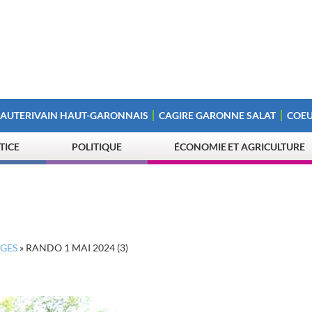
 AUTERIVAIN HAUT-GARONNAIS
CAGIRE GARONNE SALAT
COEU
STICE
POLITIQUE
ÉCONOMIE ET AGRICULTURE
AGES
»
RANDO 1 MAI 2024 (3)