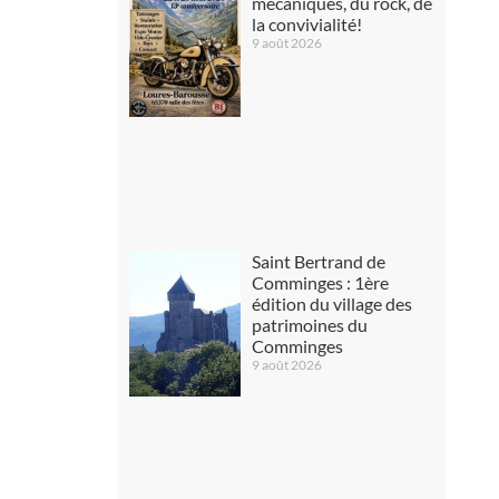
mécaniques, du rock, de
la convivialité!
9 août 2026
Saint Bertrand de
Comminges : 1ère
édition du village des
patrimoines du
Comminges
9 août 2026