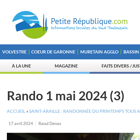
VOLVESTRE
COEUR DE GARONNE
MURETAIN AGGLO
BASSIN
À LA UNE
MAGAZINE
FAITS DIVERS / JU
Rando 1 mai 2024 (3)
ACCUEIL
»
SAINT-ARAILLE : RANDONNÉE DU PRINTEMPS TOUS 
17 avril 2024
Raoul Denax