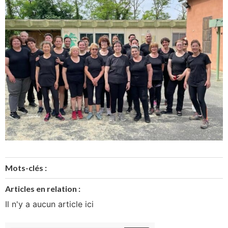
Mots-clés :
Articles en relation :
Il n'y a aucun article ici