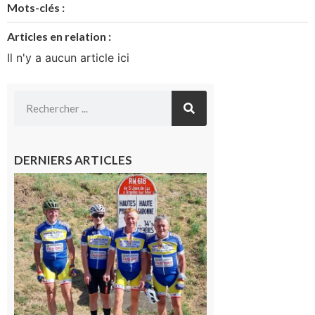
Mots-clés :
Articles en relation :
Il n'y a aucun article ici
DERNIERS ARTICLES
Montréjeau
: Les sorties
du
Montréjeau
cyclo club
8 août 2026