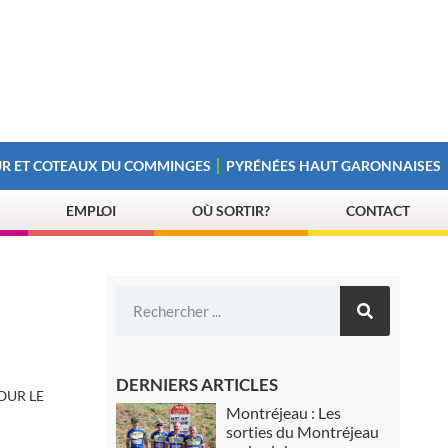
R ET COTEAUX DU COMMINGES
PYRÉNÉES HAUT GARONNAISES
EMPLOI
OÙ SORTIR?
CONTACT
DERNIERS ARTICLES
OUR LE
Montréjeau : Les
sorties du Montréjeau