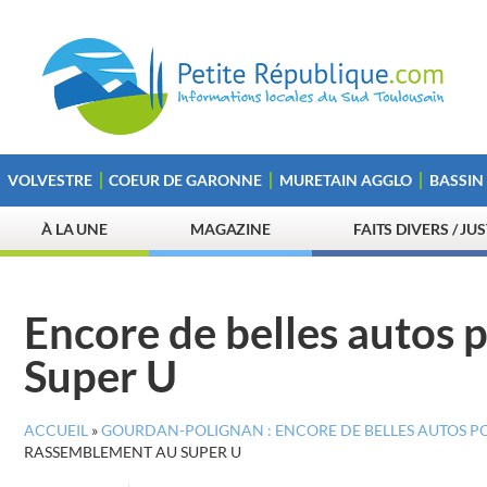
VOLVESTRE
COEUR DE GARONNE
MURETAIN AGGLO
BASSIN
À LA UNE
MAGAZINE
FAITS DIVERS / JU
Encore de belles autos 
Super U
ACCUEIL
»
GOURDAN-POLIGNAN : ENCORE DE BELLES AUTOS P
RASSEMBLEMENT AU SUPER U