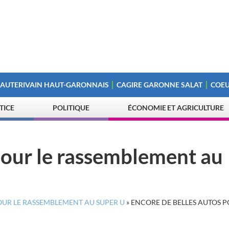
 AUTERIVAIN HAUT-GARONNAIS
CAGIRE GARONNE SALAT
COEU
STICE
POLITIQUE
ÉCONOMIE ET AGRICULTURE
pour le rassemblement au
OUR LE RASSEMBLEMENT AU SUPER U
»
ENCORE DE BELLES AUTOS P