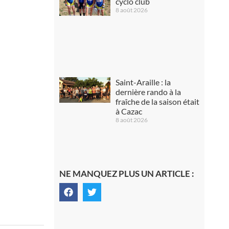
cyclo club
8 août 2026
Saint-Araille : la
dernière rando à la
fraîche de la saison était
à Cazac
8 août 2026
NE MANQUEZ PLUS UN ARTICLE :