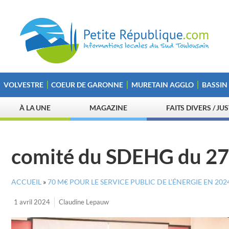
VOLVESTRE
COEUR DE GARONNE
MURETAIN AGGLO
BASSIN
À LA UNE
MAGAZINE
FAITS DIVERS / JU
comité du SDEHG du 27
ACCUEIL
»
70 M€ POUR LE SERVICE PUBLIC DE L’ÉNERGIE EN 202
1 avril 2024
Claudine Lepauw