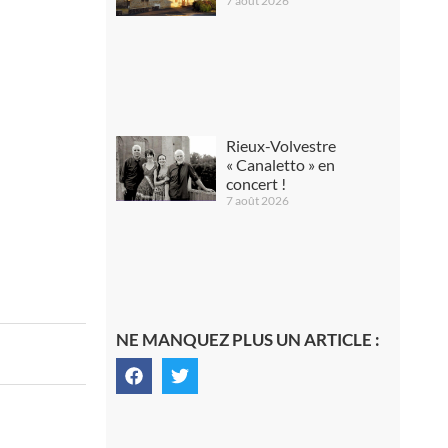
7 août 2026
Rieux-Volvestre
« Canaletto » en
concert !
7 août 2026
NE MANQUEZ PLUS UN ARTICLE :