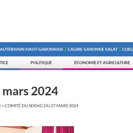
 AUTERIVAIN HAUT-GARONNAIS
CAGIRE GARONNE SALAT
COEU
STICE
POLITIQUE
ÉCONOMIE ET AGRICULTURE
 mars 2024
4
»
COMITÉ DU SDEHG DU 27 MARS 2024