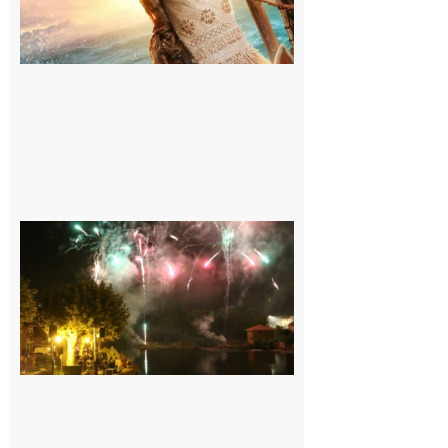
Carbonne :
Fêtes de la
Saint
Laurent.
6 août 2026