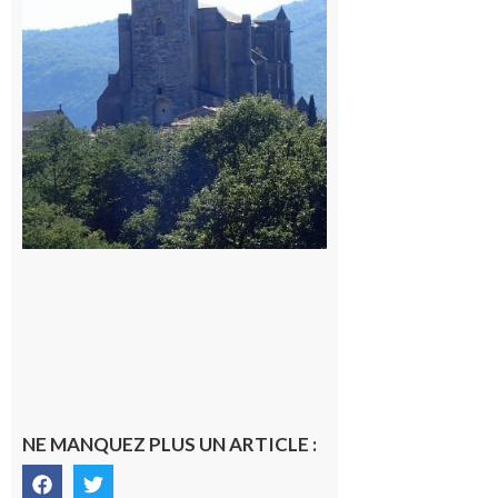
du
Comminges
9 août 2026
NE MANQUEZ PLUS UN ARTICLE :