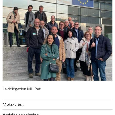
La délégation MILPat
Mots-clés :
Articles en relation :