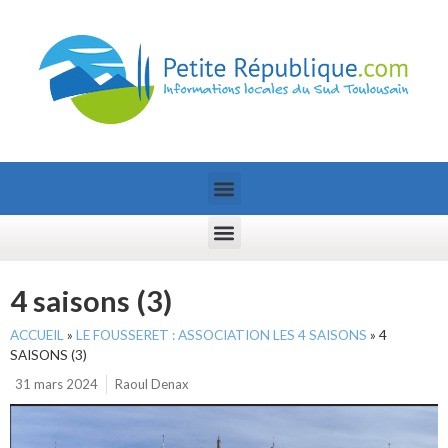
4 saisons (3)
ACCUEIL
»
LE FOUSSERET : ASSOCIATION LES 4 SAISONS
»
4
SAISONS (3)
31 mars 2024
Raoul Denax